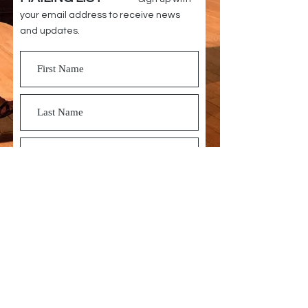
your email address to receive news
and updates.
Subscribe